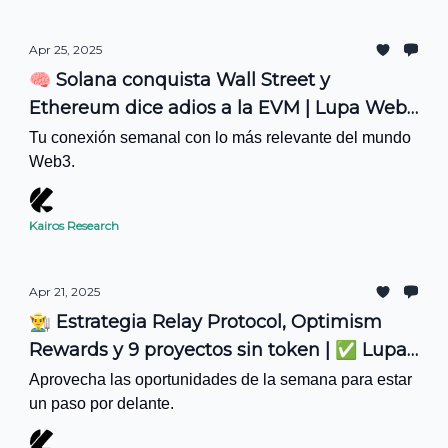
Apr 25, 2025
🧠 Solana conquista Wall Street y
Ethereum dice adios a la EVM | Lupa Web3
#17
Tu conexión semanal con lo más relevante del mundo
Web3.
Kairos Research
Apr 21, 2025
👨‍🌾 Estrategia Relay Protocol, Optimism
Rewards y 9 proyectos sin token | ✅ Lupa
PRO #17
Aprovecha las oportunidades de la semana para estar
un paso por delante.