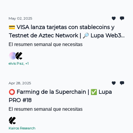
May 02, 2025
💳 VISA lanza tarjetas con stablecoins y
Testnet de Aztec Network | 🔎 Lupa Web3
#18
El resumen semanal que necesitas
elvis Paz, +1
Apr 28, 2025
⭕ Farming de la Superchain | ✅ Lupa
PRO #18
El resumen semanal que necesitas
Kairos Research