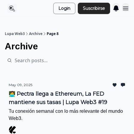
Login
Suscribirse
Lupa Web3
Archive
Page 8
Archive
May 09, 2025
🧑‍💻 Pectra llega a Ethereum, La FED
mantiene sus tasas | Lupa Web3 #19
Tu conexión semanal con lo más relevante del mundo
Web3.