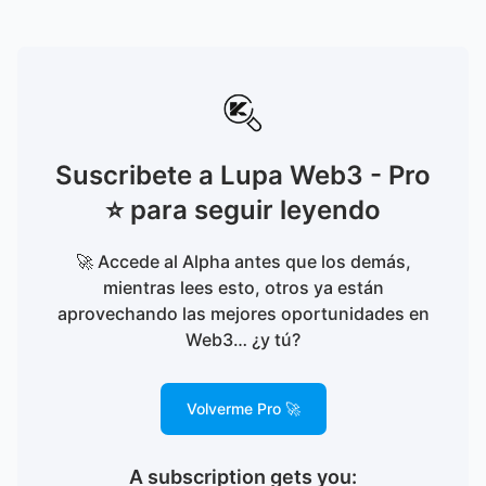
Suscribete a Lupa Web3 - Pro
⭐️ para seguir leyendo
🚀 Accede al Alpha antes que los demás,
mientras lees esto, otros ya están
aprovechando las mejores oportunidades en
Web3… ¿y tú?
Volverme Pro 🚀
A subscription gets you
: