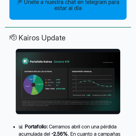
🥏 Únete a nuestra chat en telegram para
estar al día
🫡 Kairos Update
📊
Portafolio:
Cerramos abril con una pérdida
acumulada del
-2.56%
. En cuanto a campañas