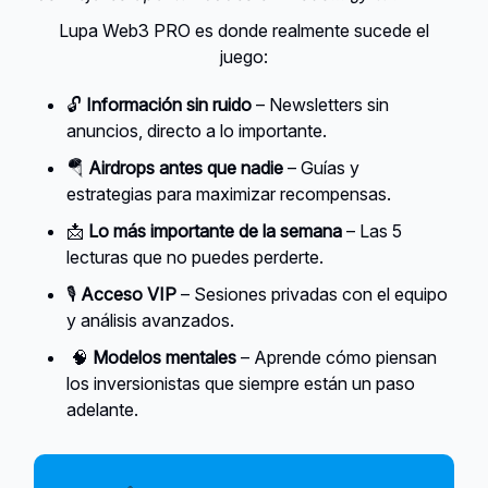
Lupa Web3 PRO es donde realmente sucede el
juego:
🔓
Información sin ruido
– Newsletters sin
anuncios, directo a lo importante.
🪂
Airdrops antes que nadie
– Guías y
estrategias para maximizar recompensas.
📩
Lo más importante de la semana
– Las 5
lecturas que no puedes perderte.
🎙️
Acceso VIP
– Sesiones privadas con el equipo
y análisis avanzados.
🧠
Modelos mentales
– Aprende cómo piensan
los inversionistas que siempre están un paso
adelante.