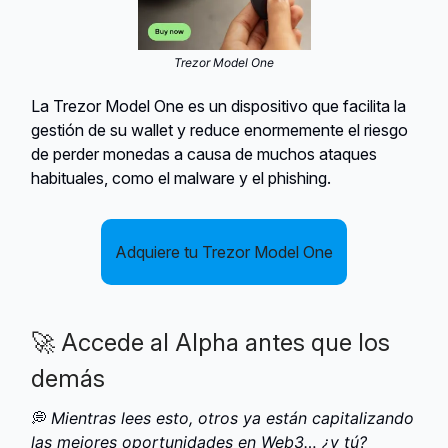
Trezor Model One
La Trezor Model One es un dispositivo que facilita la
gestión de su wallet y reduce enormemente el riesgo
de perder monedas a causa de muchos ataques
habituales, como el malware y el phishing.
Adquiere tu Trezor Model One
🚀 Accede al Alpha antes que los
demás
💭
Mientras lees esto, otros ya están capitalizando
las mejores oportunidades en Web3… ¿y tú?