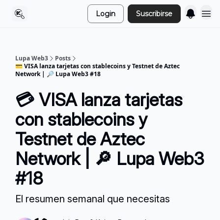
Login
Suscribirse
Lupa Web3
Posts
💳 VISA lanza tarjetas con stablecoins y Testnet de Aztec
Network | 🔎 Lupa Web3 #18
💳 VISA lanza tarjetas
con stablecoins y
Testnet de Aztec
Network | 🔎 Lupa Web3
#18
El resumen semanal que necesitas