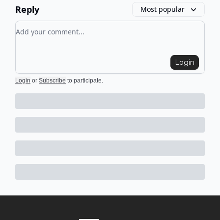
Reply
Most popular
Add your comment
Login
Login
or
Subscribe
to participate
.