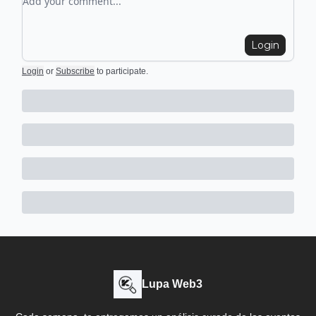
Login
Login
or
Subscribe
to participate
.
Lupa Web3