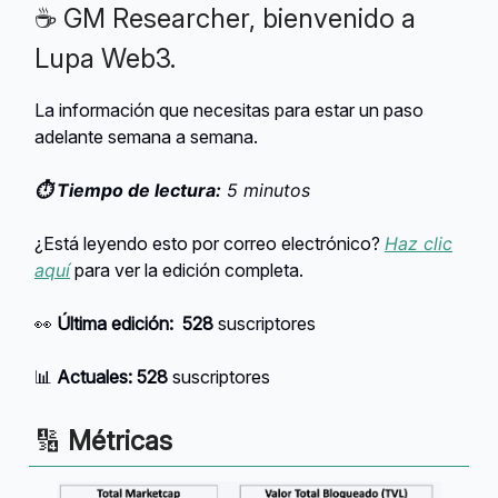
☕ GM Researcher, bienvenido a
Lupa Web3.
La información que necesitas para estar un paso
adelante semana a semana.
⏱️ Tiempo de lectura:
5 minutos
¿Está leyendo esto por correo electrónico?
Haz clic
aquí
para ver la edición completa.
👀
Última edición:
528
suscriptores
📊
Actuales:
528
suscriptores
🔢
Métricas