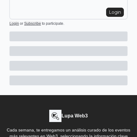
Login
Login
or
Subscribe
to participate
.
Lupa Web3
Cada semana, te entregamos un análisis curado de los eventos
más relevantes en Web3, seleccionando la información clave