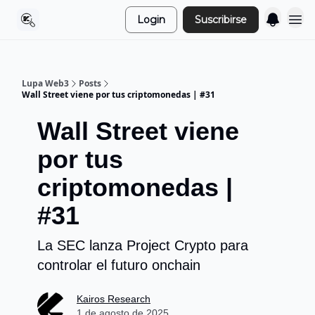
Login
Suscribirse
Lupa Web3
Posts
Wall Street viene por tus criptomonedas | #31
Wall Street viene
por tus
criptomonedas |
#31
La SEC lanza Project Crypto para
controlar el futuro onchain
Kairos Research
1 de agosto de 2025