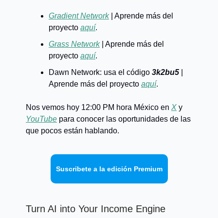
Gradient Network
| Aprende más del
proyecto
aquí
.
Grass Network
| Aprende más del
proyecto
aquí
.
Dawn Network: usa el código
3k2bu5
|
Aprende más del proyecto
aquí
.
Nos vemos hoy 12:00 PM hora México en
X
y
YouTube
para conocer las oportunidades de las
que pocos están hablando.
Suscribete a la edición Premium
Turn AI into Your Income Engine