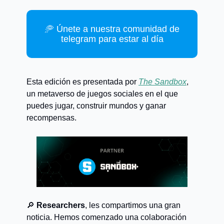
🥏 Únete a nuestra comunidad de
telegram para estar al día
Esta edición es presentada por
The Sandbox
,
un metaverso de juegos sociales en el que
puedes jugar, construir mundos y ganar
recompensas.
🔎
Researchers
, les compartimos una gran
noticia. Hemos comenzado una colaboración