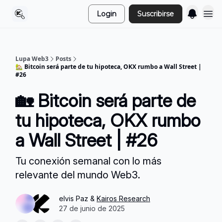
Login
Suscribirse
Lupa Web3
Posts
🏡 Bitcoin será parte de tu hipoteca, OKX rumbo a Wall Street |
#26
🏡 Bitcoin será parte de
tu hipoteca, OKX rumbo
a Wall Street | #26
Tu conexión semanal con lo más
relevante del mundo Web3.
elvis Paz &
Kairos Research
27 de junio de 2025