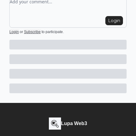
Login
Login
or
Subscribe
to participate
.
Lupa Web3