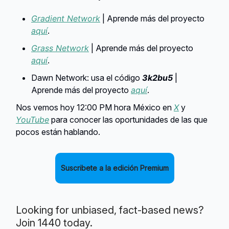
Gradient Network
| Aprende más del proyecto
aquí
.
Grass Network
| Aprende más del proyecto
aquí
.
Dawn Network: usa el código
3k2bu5
|
Aprende más del proyecto
aquí
.
Nos vemos hoy 12:00 PM hora México en
X
y
YouTube
para conocer las oportunidades de las que
pocos están hablando.
Suscribete a la edición Premium
Looking for unbiased, fact-based news?
Join 1440 today.