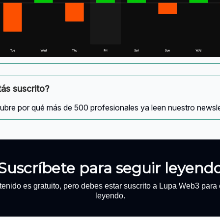
ás suscrito?
bre por qué más de 500 profesionales ya leen nuestro newslet
Suscríbete para seguir leyend
tenido es gratuito, pero debes estar suscrito a Lupa Web3 para 
leyendo.