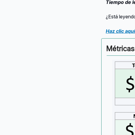
Tiempo de l
¿Está leyendo
Haz clic aquí
Métricas