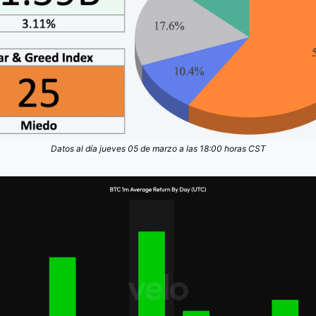
Datos al día jueves 05 de marzo a las 18:00 horas CST