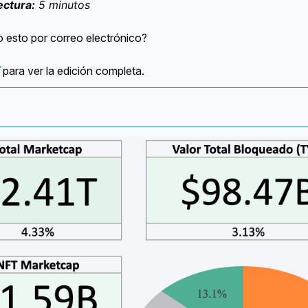
ectura:
5 minutos
 esto por correo electrónico?
para ver la edición completa.