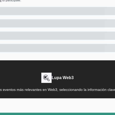
e
to participate
.
Lupa Web3
s eventos más relevantes en Web3, seleccionando la información cla