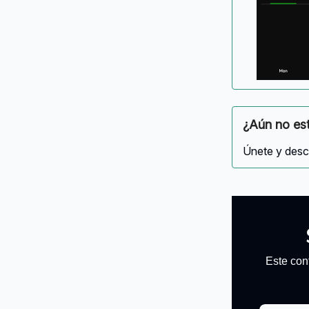
¿Aún no est
Únete y descu
Este con