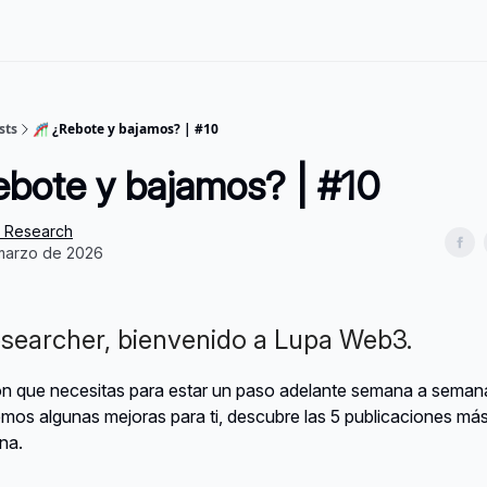
sts
🎢 ¿Rebote y bajamos? | #10
ebote y bajamos? | #10
s Research
marzo de 2026
earcher, bienvenido a Lupa Web3.
ón que necesitas para estar un paso adelante semana a semana
mos algunas mejoras para ti, descubre las 5 publicaciones má
na.