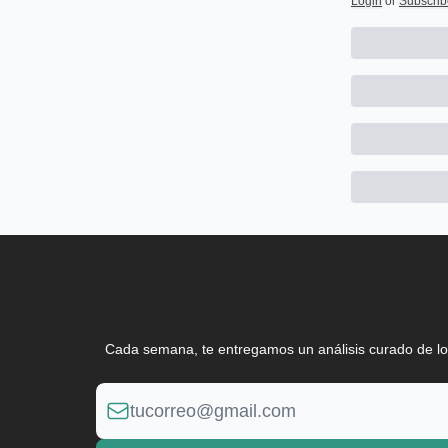
Login
or
Subscrib
Cada semana, te entregamos un análisis curado de lo