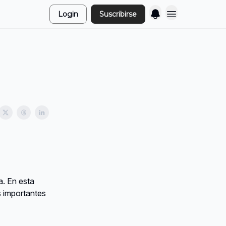
Login
Suscribirse
. En esta
s importantes