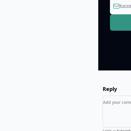
Reply
Add your c