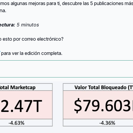
mos algunas mejoras para ti, descubre las 5 publicaciones má
na.
ectura:
5 minutos
 esto por correo electrónico?
para ver la edición completa.