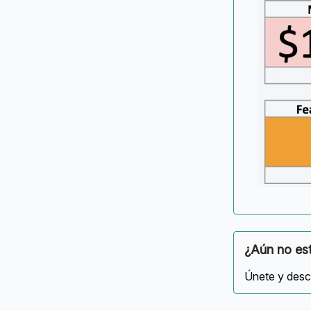
¿Aún no est
Únete y descu