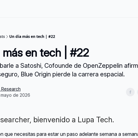
sts
Un día más en tech | #22
a más en tech | #22
barle a Satoshi, Cofounde de OpenZeppelin afir
eguro, Blue Origin pierde la carrera espacial.
s Research
 mayo de 2026
earcher, bienvenido a Lupa Tech.
ón que necesitas para estar un paso adelante semana a semana