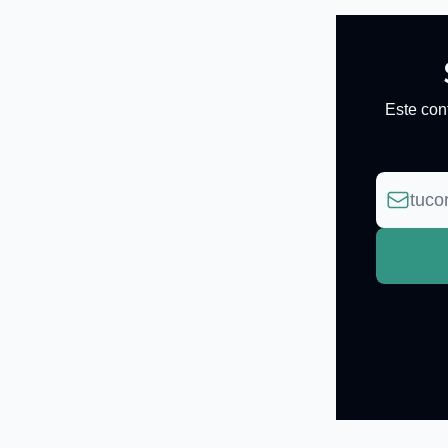
Este con