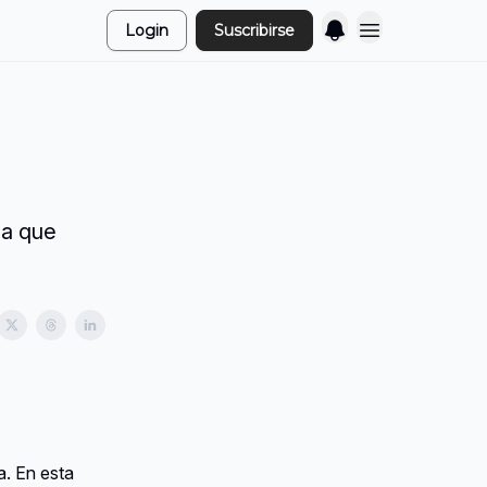
Login
Suscribirse
ma que
. En esta