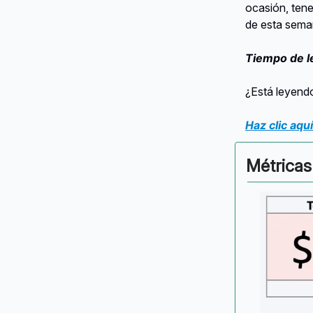
ocasión, tene
de esta sema
Tiempo de l
¿Está leyendo
Haz clic aquí
Métricas