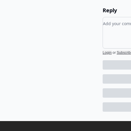
Reply
Add your c
Login
or
Subscrib