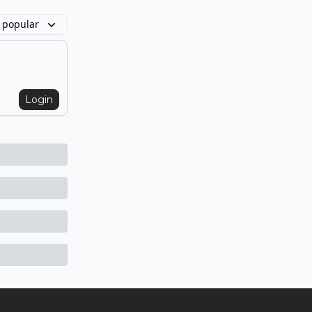
 popular
Login