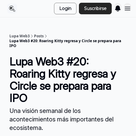
Login
Suscribirse
Lupa Web3
Posts
Lupa Web3 #20: Roaring Kitty regresa y Circle se prepara para
IPO
Lupa Web3 #20:
Roaring Kitty regresa y
Circle se prepara para
IPO
Una visión semanal de los
acontecimientos más importantes del
ecosistema.