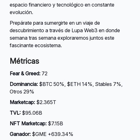
espacio financiero y tecnológico en constante
evolución.
Prepárate para sumergirte en un viaje de
descubrimiento a través de Lupa Web3 en donde
semana tras semana exploraremos juntos este
fascinante ecosistema.
Métricas
Fear & Greed:
72
Dominancia:
$BTC 50%, $ETH 14%, Stables 7%,
Otros 29%
Marketcap:
$2.365T
TVL:
$95.06B
NFT Marketcap:
$7.15B
Ganador:
$GME +639.34%