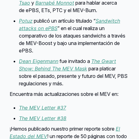
Tsao
y
Barnabé Monnot
para hablar acerca
de ePBS, ETs, PTC y el MEV-Burn.
Potuz
publicó un artículo titulado “
Sandwitch
attacks on ePBS
” en el cual realiza un
comparativo de los ataques sandwichs a través
de MEV-Boost y bajo una implementación de
ePBS.
Dean Eigenmann
fue invitado a
The Gwart
Show: Behind The MEV Mask
para platicar
sobre el pasado, presente y futuro del MEV, PBS
regulaciones y más.
Encuentra más actualizaciones sobre el MEV en:
The MEV Letter #37
The MEV Letter #38
¡Hemos publicado nuestro primer reporte sobre
El
Estado del MEV
! un reporte de 50 páginas con todo