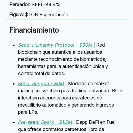
Perdedor:
$EFI -84.4%
Figura:
$TON Especulación
Financiamiento
Seed: Humanity Protocol - $30M
| Red
blockchain que autentica a los usuarios
mediante reconocimiento de biométricos,
herramientas para la autenticación única y
control total de datos.
Seed: Shogun - $6M
| Módulos de market
making cross-chain para trading, utilizando IBC e
interchain accounts para estrategias de
reequilibrio automático y generando ingresos
para LPs.
Pre-seed: Spark - $1.5M
| Dapp DeFi en Fuel
que ofrece contratos perpetuos, libro de