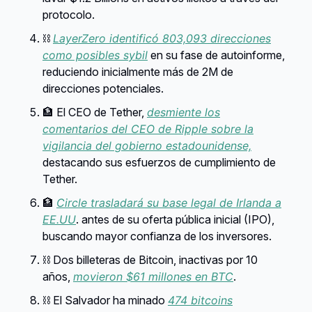
protocolo.
⛓️
LayerZero identificó 803,093 direcciones
como posibles
sybil
en su fase de autoinforme,
reduciendo inicialmente más de 2M de
direcciones potenciales.
🏦 El CEO de Tether,
desmiente los
comentarios del CEO de Ripple sobre la
vigilancia del gobierno estadounidense,
destacando sus esfuerzos de cumplimiento de
Tether.
🏦
Circle trasladará su base legal de Irlanda a
EE.UU
. antes de su oferta pública inicial (IPO),
buscando mayor confianza de los inversores.
⛓️ Dos billeteras de Bitcoin, inactivas por 10
años,
movieron $61 millones en BTC
.
⛓️ El Salvador ha minado
474 bitcoins