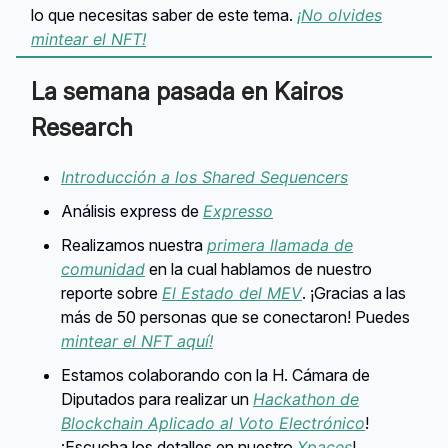
lo que necesitas saber de este tema.
¡No olvides
mintear el NFT!
La semana pasada en Kairos
Research
Introducción a los Shared Sequencers
Análisis express de
Expresso
Realizamos nuestra
primera llamada de
comunidad
en la cual hablamos de nuestro
reporte sobre
El Estado del MEV
. ¡Gracias a las
más de 50 personas que se conectaron! Puedes
mintear el NFT aquí!
Estamos colaborando con la H. Cámara de
Diputados para realizar un
Hackathon de
Blockchain Aplicado al Voto Electrónico
!
¡Escucha los detalles en nuestro
Xpaces
!