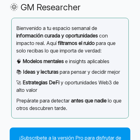
🌞 GM Researcher
Bienvenido a tu espacio semanal de
información curada y oportunidades
con
impacto real. Aquí
filtramos el ruido
para que
solo recibas lo que importa de verdad:
🧠
Modelos mentales
e insights aplicables
📚
Ideas y lecturas
para pensar y decidir mejor
🚀
Estrategias DeFi
y oportunidades Web3 de
alto valor
Prepárate para detectar
antes que nadie
lo que
otros descubren tarde.
¡Subscribete a la versión Pro para disfrutar de