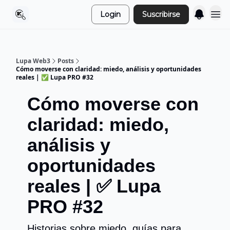
Login
Suscribirse
Lupa Web3
Posts
Cómo moverse con claridad: miedo, análisis y oportunidades
reales | ✅ Lupa PRO #32
Cómo moverse con
claridad: miedo,
análisis y
oportunidades
reales | ✅ Lupa
PRO #32
Historias sobre miedo, guías para