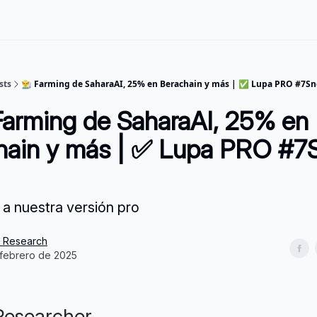
sts
👨‍🌾 Farming de SaharaAI, 25% en Berachain y más | ✅ Lupa PRO #7S
Farming de SaharaAI, 25% en
hain y más | ✅ Lupa PRO #7
 a nuestra versión pro
s Research
 febrero de 2025
Researcher