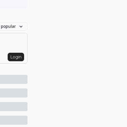
 popular
Login