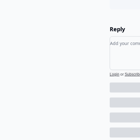
Reply
Add your c
Login
or
Subscrib