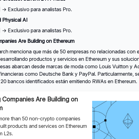
 Exclusivo para analistas Pro.
 Physical AI
 Exclusivo para analistas Pro.
panies Are Building on Ethereum
rch menciona que más de 50 empresas no relacionadas con e
desarrollando productos y servicios en Ethereum y sus soluci
resas abarcan desde marcas de moda como Louis Vuitton y Ad
s financieras como Deutsche Bank y PayPal. Particularmente, s
s 20 bancos identificados están emitiendo RWAs en Ethereum.
 Companies Are Building on
m
more than 50 non-crypto companies
built products and services on Ethereum
m L2s.