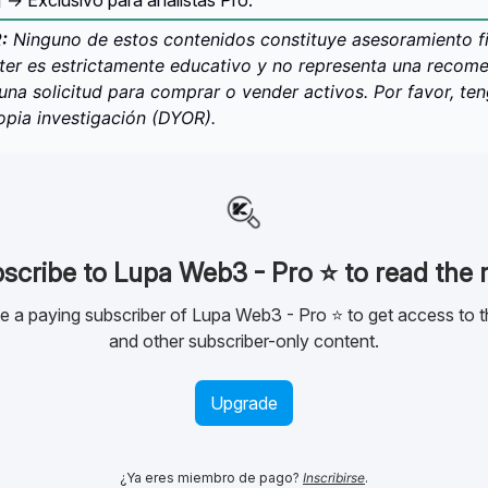
 Exclusivo para analistas Pro.
:
Ninguno de estos contenidos constituye asesoramiento fi
ter es estrictamente educativo y no representa una recom
i una solicitud para comprar o vender activos. Por favor, te
ropia investigación (DYOR).
scribe to Lupa Web3 - Pro ⭐️ to read the r
a paying subscriber of Lupa Web3 - Pro ⭐️ to get access to t
and other subscriber-only content.
Upgrade
¿Ya eres miembro de pago?
Inscribirse
.