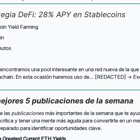
tegia DeFi: 28% APY en Stablecoins
oin Yield Farming
in
nutos
encontramos una pool interesante en una red nueva de la qu
achain. En esta ocasión haremos uso de… [REDACTED] → Exc
mejores 5 publicaciones de la semana
e las
publicaciones
más importantes de la semana que te ayud
crítica y tener una mente más aguda para convertirte en un mej
reparado para identificar oportunidades clave.
e Greatest Current ETH Yields