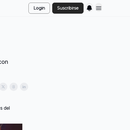
Login
Suscribirse
 con
s del