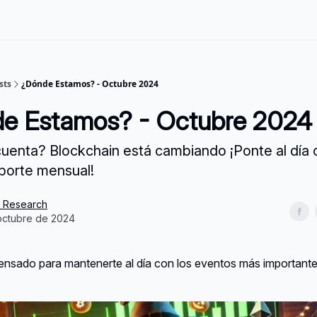
sts
¿Dónde Estamos? - Octubre 2024
de Estamos? - Octubre 2024
cuenta? Blockchain está cambiando ¡Ponte al día
porte mensual!
s Research
octubre de 2024
pensado para mantenerte al día con los eventos más importante