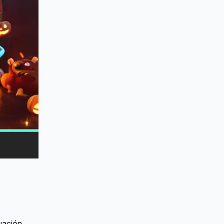
tuación