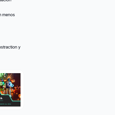
on menos
straction y