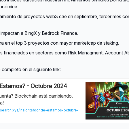
onómica.
ciamiento de proyectos web3 cae en septiembre, tercer mes c
impactan a BingX y Bedrock Finance.
ra en el top 3 proyectos con mayor marketcap de staking.
s financiados en sectores como Risk Managment, Account Ab
 completo en el siguiente link:
Estamos? - Octubre 2024
cuenta? Blockchain está cambiando.
a!
search.xyz/insights/donde-estamos-octubre-