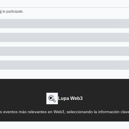
e
to participate
.
Lupa Web3
s eventos más relevantes en Web3, seleccionando la información cla