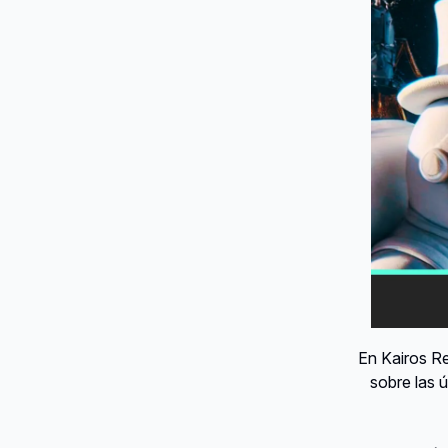
En Kairos R
sobre las 