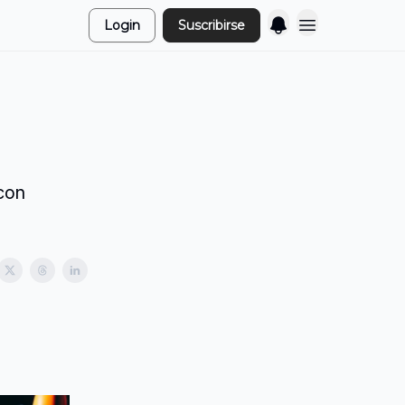
Login
Suscribirse
 con