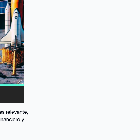
s relevante,
inanciero y