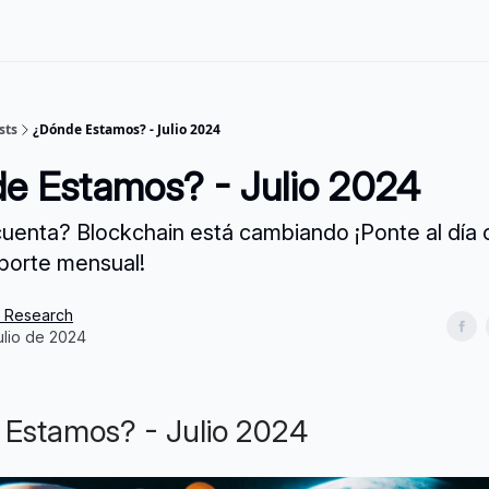
sts
¿Dónde Estamos? - Julio 2024
de Estamos? - Julio 2024
cuenta? Blockchain está cambiando ¡Ponte al día
porte mensual!
s Research
ulio de 2024
Estamos? - Julio 2024