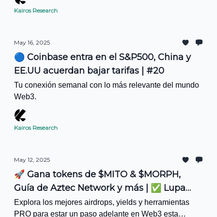
Kairos Research
May 16, 2025
🔵 Coinbase entra en el S&P500, China y
EE.UU acuerdan bajar tarifas | #20
Tu conexión semanal con lo más relevante del mundo
Web3.
Kairos Research
May 12, 2025
🚀 Gana tokens de $MITO & $MORPH,
Guía de Aztec Network y más | ✅ Lupa
PRO #20
Explora los mejores airdrops, yields y herramientas
PRO para estar un paso adelante en Web3 esta