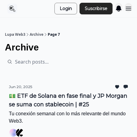
Login
Suscribirse
Lupa Web3
Archive
Page 7
Archive
Jun 20, 2025
💵 ETF de Solana en fase final y JP Morgan
se suma con stablecoin | #25
Tu conexión semanal con lo más relevante del mundo
Web3.