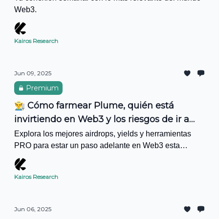
Web3.
Kairos Research
Jun 09, 2025
Premium
👨‍🌾 Cómo farmear Plume, quién está
invirtiendo en Web3 y los riesgos de ir a
conferencias
Explora los mejores airdrops, yields y herramientas
PRO para estar un paso adelante en Web3 esta
semana.
Kairos Research
Jun 06, 2025