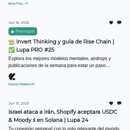
elvis Paz, +1
Jun 16, 2025
Premium
👨‍🌾 Invert Thinking y guía de Rise Chain |
✅ Lupa PRO #25
Explora los mejores modelos mentales, airdrops y
publicaciones de la semana para estar un paso
adelante en Web3 esta semana.
Kairos Research
Jun 13, 2025
Israel ataca a Irán, Shopify aceptara USDC
& Moody ́s en Solana | Lupa 24
Tu conexión semanal con lo más relevante del mundo