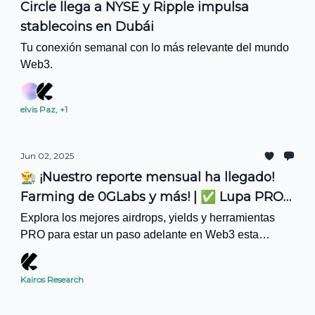
Circle llega a NYSE y Ripple impulsa
stablecoins en Dubái
Tu conexión semanal con lo más relevante del mundo
Web3.
elvis Paz, +1
Jun 02, 2025
👨‍🌾 ¡Nuestro reporte mensual ha llegado!
Farming de 0GLabs y más! | ✅ Lupa PRO
#23
Explora los mejores airdrops, yields y herramientas
PRO para estar un paso adelante en Web3 esta
semana.
Kairos Research