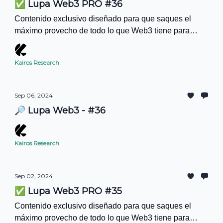
✅ Lupa Web3 PRO #36
Contenido exclusivo diseñado para que saques el
máximo provecho de todo lo que Web3 tiene para
ofrecer.
Kairos Research
Sep 06, 2024
🔎 Lupa Web3 - #36
Kairos Research
Sep 02, 2024
✅ Lupa Web3 PRO #35
Contenido exclusivo diseñado para que saques el
máximo provecho de todo lo que Web3 tiene para