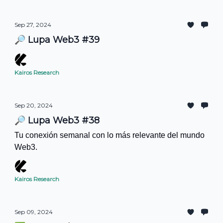
Sep 27, 2024
🔎 Lupa Web3 #39
Kairos Research
Sep 20, 2024
🔎 Lupa Web3 #38
Tu conexión semanal con lo más relevante del mundo
Web3.
Kairos Research
Sep 09, 2024